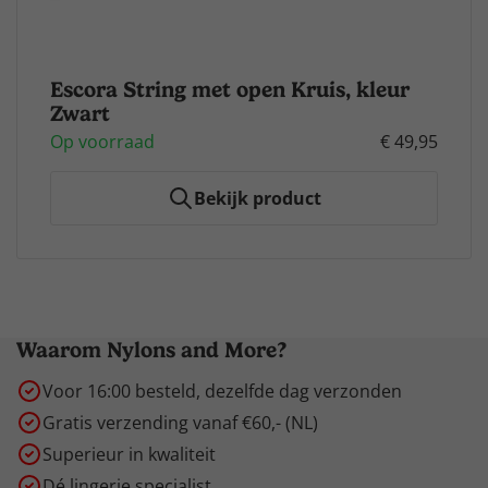
Escora String met open Kruis, kleur
Zwart
Op voorraad
€ 49,95
Bekijk product
Voor 16:00 uur besteld, dezelfde dag verzonden.
Waarom Nylons and More?
Voor 16:00 besteld, dezelfde dag verzonden
Gratis verzending vanaf €60,- (NL)
Superieur in kwaliteit
Dé lingerie specialist