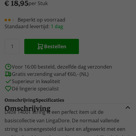
€
18,95
per Stuk
Beperkt op voorraad
Standaard levertijd:
1 dag
Bestellen
Voor 16:00 besteld, dezelfde dag verzonden
Gratis verzending vanaf €60,- (NL)
Superieur in kwaliteit
Dé lingerie specialist
Omschrijving
Specificaties
Omschrijving
Deze 1400T string is een perfect item uit de
basiscollectie van LingaDore. De normaal vallende
string is samengesteld uit kant en afgewerkt met een